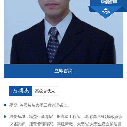
立即咨詢
方昶杰
高級合伙人
學歷: 英國赫茲大學工商管理碩士。
擅長領域：精益生產專家、IE高級工程師、現場管理&現場改善資
深咨詢師、運營管理專家、籌建新廠、大型/超大型生產企業運營