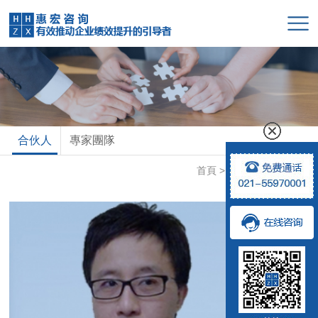
合伙人
專家團隊
首頁
>
專家團隊
>
合伙人